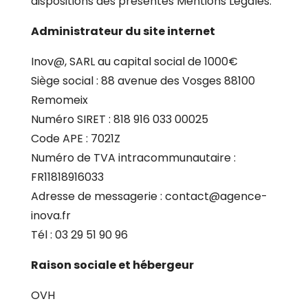
dispositions des présentes Mentions Légales.
Administrateur du site internet
Inov@, SARL au capital social de 1000€
Siège social : 88 avenue des Vosges 88100
Remomeix
Numéro SIRET : 818 916 033 00025
Code APE : 7021Z
Numéro de TVA intracommunautaire :
FR11818916033
Adresse de messagerie : contact@agence-
inova.fr
Tél : 03 29 51 90 96
Raison sociale et hébergeur
OVH