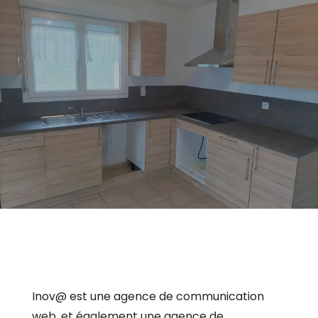
Devis en ligne
Nous contacter
Inov@ est une agence de communication
web, et également une agence de