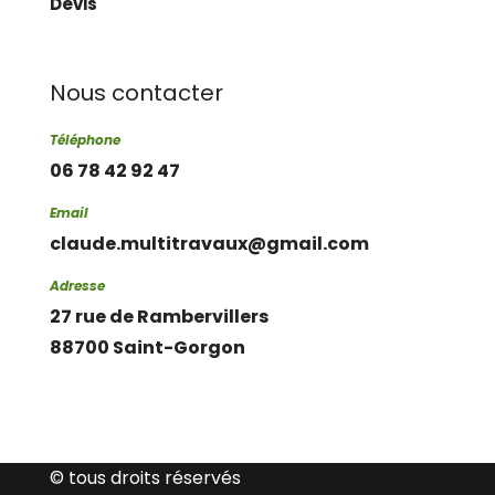
Devis
Nous contacter
Téléphone
06 78 42 92 47
Email
claude.multitravaux@gmail.com
Adresse
27 rue de Rambervillers
88700 Saint-Gorgon
© tous droits réservés