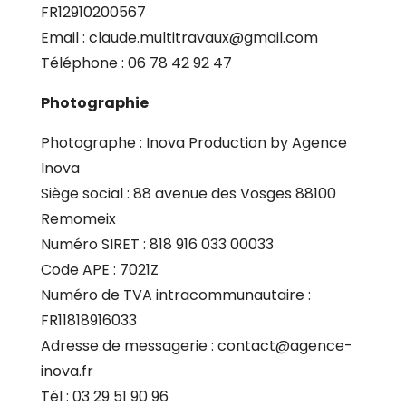
FR12910200567
Email : claude.multitravaux@gmail.com
Téléphone : 06 78 42 92 47
Photographie
Photographe : Inova Production by Agence
Inova
Siège social : 88 avenue des Vosges 88100
Remomeix
Numéro SIRET : 818 916 033 00033
Code APE : 7021Z
Numéro de TVA intracommunautaire :
FR11818916033
Adresse de messagerie : contact@agence-
inova.fr
Tél : 03 29 51 90 96