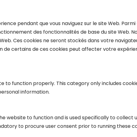
érience pendant que vous naviguez sur le site Web. Parmi
onctionnement des fonctionnalités de base du site Web. No
 Web. Ces cookies ne seront stockés dans votre navigat
ion de certains de ces cookies peut affecter votre expérie
e to function properly. This category only includes cookie
personal information.
e website to function and is used specifically to collect
datory to procure user consent prior to running these co