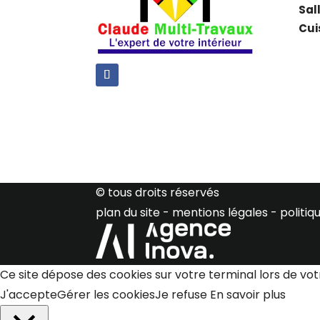
Sal
Cui
© tous droits réservés
plan du site
-
mentions légales
-
politiq
Ce site dépose des cookies sur votre terminal lors de vot
J'accepte
Gérer les cookies
Je refuse
En savoir plus