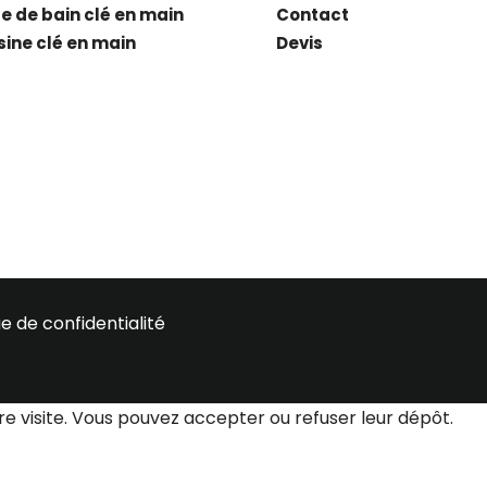
le de bain clé en main
Contact
sine clé en main
Devis
ue de confidentialité
re visite. Vous pouvez accepter ou refuser leur dépôt.