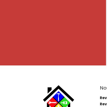
No
Rev
Rev