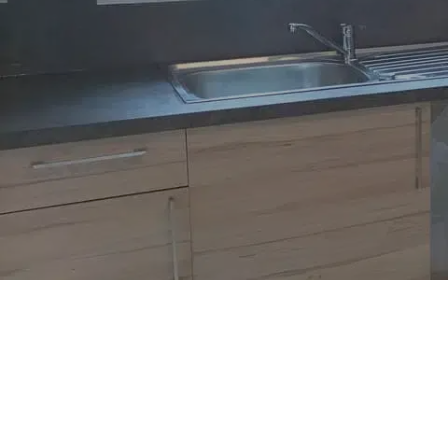
Devis en ligne
Nous contacter
Une cuisine clé
pensée sur me