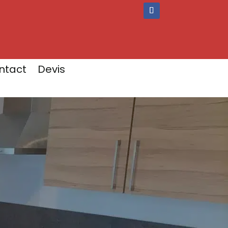
ntact
Devis