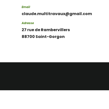
Email
claude.multitravaux@gmail.com
Adresse
27 rue de Rambervillers
88700 Saint-Gorgon