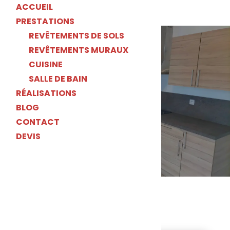
ACCUEIL
PRESTATIONS
REVÊTEMENTS DE SOLS
REVÊTEMENTS MURAUX
CUISINE
SALLE DE BAIN
RÉALISATIONS
BLOG
Devis en ligne
Nous contacter
CONTACT
DEVIS