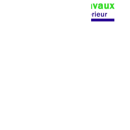
Nos prestations
Revêtements de sols
Revêtements des murs
Salle de bain clé en main
Cuisine clé en main
Navigation
Réalisations
Blog