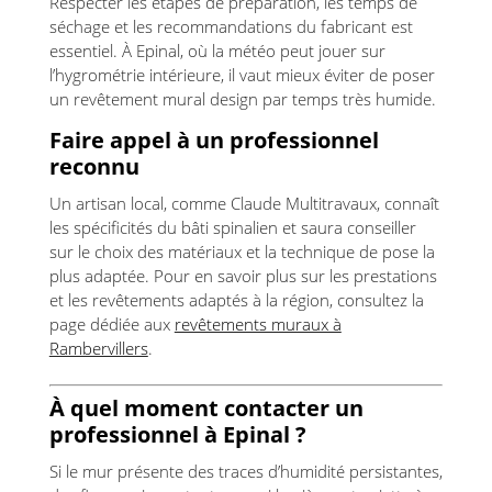
Respecter les étapes de préparation, les temps de
séchage et les recommandations du fabricant est
essentiel. À Epinal, où la météo peut jouer sur
l’hygrométrie intérieure, il vaut mieux éviter de poser
un revêtement mural design par temps très humide.
Faire appel à un professionnel
reconnu
Un artisan local, comme Claude Multitravaux, connaît
les spécificités du bâti spinalien et saura conseiller
sur le choix des matériaux et la technique de pose la
plus adaptée. Pour en savoir plus sur les prestations
et les revêtements adaptés à la région, consultez la
page dédiée aux
revêtements muraux à
Rambervillers
.
À quel moment contacter un
professionnel à Epinal ?
Si le mur présente des traces d’humidité persistantes,