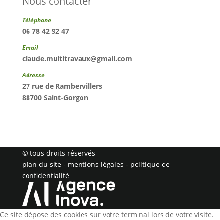
Nous contacter
Téléphone
06 78 42 92 47
Email
claude.multitravaux@gmail.com
Adresse
27 rue de Rambervillers
88700 Saint-Gorgon
© tous droits réservés
plan du site
-
mentions légales
-
politique de
confidentialité
Ce site dépose des cookies sur votre terminal lors de votre visite.